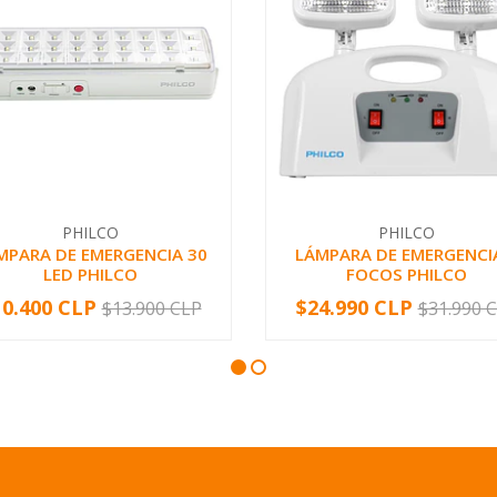
PHILCO
PHILCO
MPARA DE EMERGENCIA 30
LÁMPARA DE EMERGENCI
LED PHILCO
FOCOS PHILCO
10.400 CLP
$24.990 CLP
$13.900 CLP
$31.990 
+
-
+