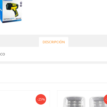
DESCRIPCIÓN
LCO
-25%
-