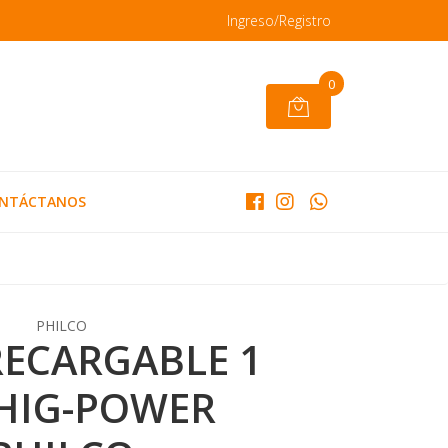
Ingreso/Registro
0
NTÁCTANOS
PHILCO
RECARGABLE 1
 HIG-POWER