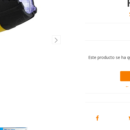
Este producto se ha q
← 