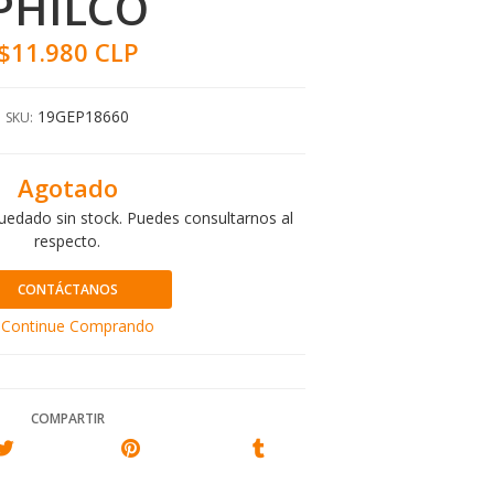
PHILCO
$11.980 CLP
19GEP18660
SKU:
Agotado
uedado sin stock. Puedes consultarnos al
respecto.
CONTÁCTANOS
Continue Comprando
COMPARTIR