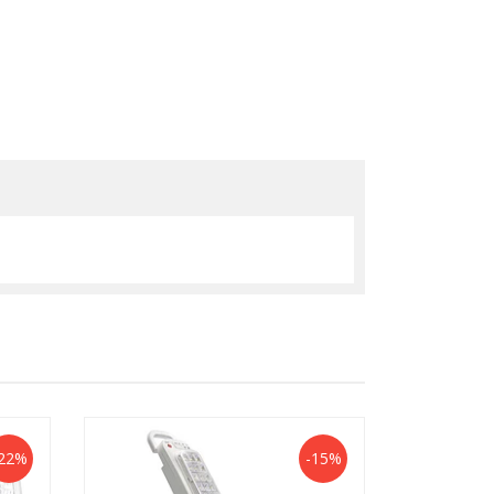
22%
-15%