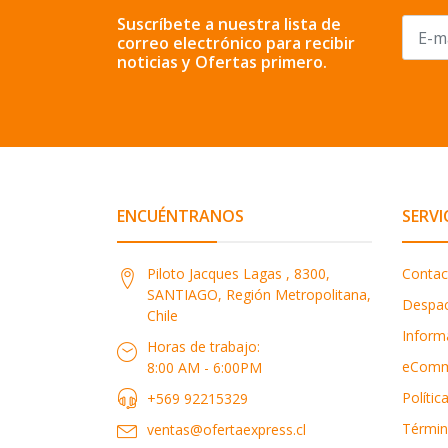
Suscríbete a nuestra lista de
correo electrónico para recibir
noticias y Ofertas primero.
ENCUÉNTRANOS
SERVI
Piloto Jacques Lagas , 8300,
Contac
SANTIAGO, Región Metropolitana,
Despa
Chile
Inform
Horas de trabajo:
eComm
8:00 AM - 6:00PM
Polític
+569 92215329
Términ
ventas@ofertaexpress.cl