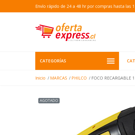
Envío rápido de 24 a 48 hr por compras hasta las 1
CATEGORÍAS
CAT
Inicio
MARCAS
PHILCO
FOCO RECARGABLE 1
AGOTADO