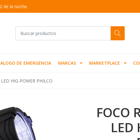
2 de la noche.
ALOGO DE EMERGENCIA
MARCAS
MARKETPLACE
CO
 LED HIG-POWER PHILCO
FOCO 
LED