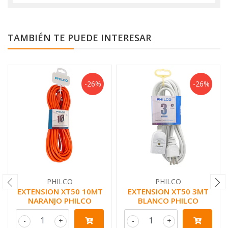
TAMBIÉN TE PUEDE INTERESAR
-26%
-26%
PHILCO
PHILCO
EXTENSION XT50 10MT
EXTENSION XT50 3MT
NARANJO PHILCO
BLANCO PHILCO
-
+
-
+