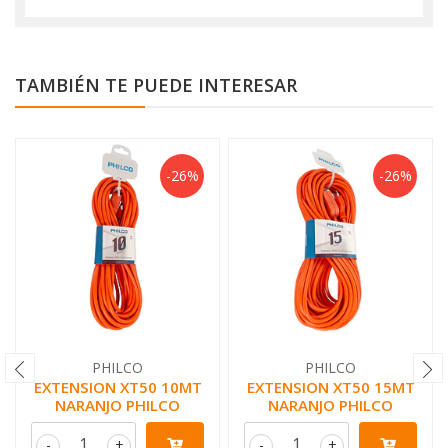
TAMBIÉN TE PUEDE INTERESAR
-26%
-26%
PHILCO
PHILCO
EXTENSION XT50 10MT
EXTENSION XT50 15MT
NARANJO PHILCO
NARANJO PHILCO
-
+
-
+