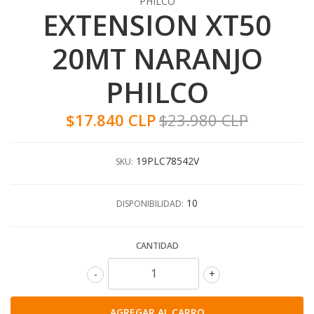
PHILCO
EXTENSION XT50
20MT NARANJO
PHILCO
$17.840 CLP
$23.980 CLP
19PLC78542V
SKU:
10
DISPONIBILIDAD:
CANTIDAD
-
+