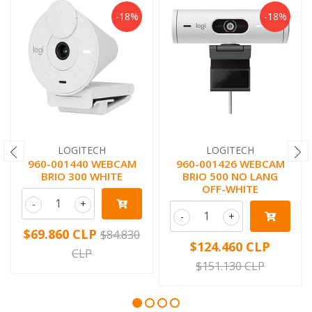
-18%
-18%
LOGITECH
LOGITECH
960-001440 WEBCAM
960-001426 WEBCAM
BRIO 300 WHITE
BRIO 500 NO LANG
OFF-WHITE
-
+
-
+
$69.860 CLP
$84.830
$124.460 CLP
CLP
$151.130 CLP