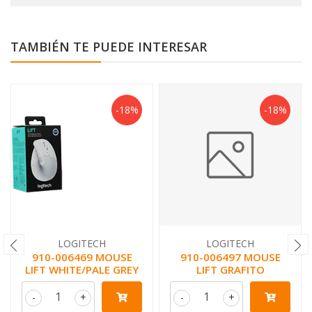
TAMBIÉN TE PUEDE INTERESAR
-18%
-18%
LOGITECH
LOGITECH
910-006469 MOUSE
910-006497 MOUSE
LIFT WHITE/PALE GREY
LIFT GRAFITO
-
+
-
+