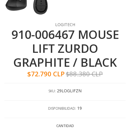
LOGITECH
910-006467 MOUSE
LIFT ZURDO
GRAPHITE / BLACK
$72.790 CLP
$88.380 CLP
29LOGLIFZN
SKU:
19
DISPONIBILIDAD:
CANTIDAD