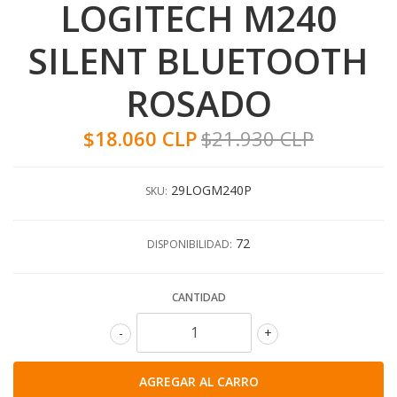
LOGITECH M240
SILENT BLUETOOTH
ROSADO
$18.060 CLP
$21.930 CLP
29LOGM240P
SKU:
72
DISPONIBILIDAD:
CANTIDAD
-
+