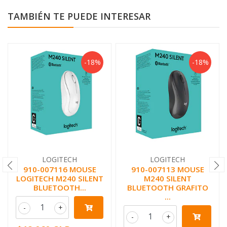
TAMBIÉN TE PUEDE INTERESAR
-18%
-18%
LOGITECH
LOGITECH
910-007116 MOUSE
910-007113 MOUSE
LOGITECH M240 SILENT
M240 SILENT
BLUETOOTH...
BLUETOOTH GRAFITO
...
-
+
-
+