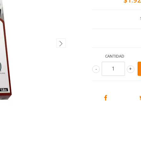
CANTIDAD
-
+