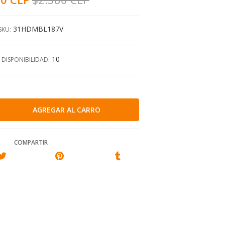
31HDMBL187V
SKU:
10
DISPONIBILIDAD:
COMPARTIR