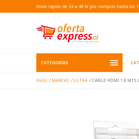
Envío rápido de 24 a 48 hr por compras hasta las 1
CATEGORÍAS
CAT
Inicio
MARCAS
ULTRA
CABLE HDMI 1.8 MTS 