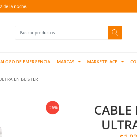
2 de la noche.
ALOGO DE EMERGENCIA
MARCAS
MARKETPLACE
CO
ULTRA EN BLISTER
CABLE 
-26%
ULTRA
$1.9