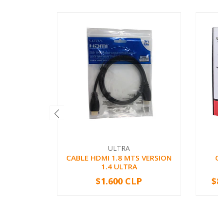
ULTRA
CABLE HDMI 1.8 MTS VERSION
1.4 ULTRA
$1.600 CLP
$
-
+
-