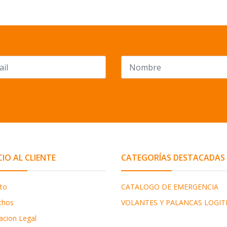
CIO AL CLIENTE
CATEGORÍAS DESTACADAS
to
CATALOGO DE EMERGENCIA
chos
VOLANTES Y PALANCAS LOGIT
acion Legal