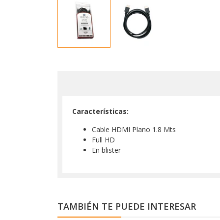
Características:
Cable HDMI Plano 1.8 Mts
Full HD
En blister
TAMBIÉN TE PUEDE INTERESAR