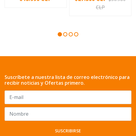
CLP
Suscríbete a nuestra lista de correo electrónico para
recibir noticias y Ofertas primero.
SUSCRIBIRSE