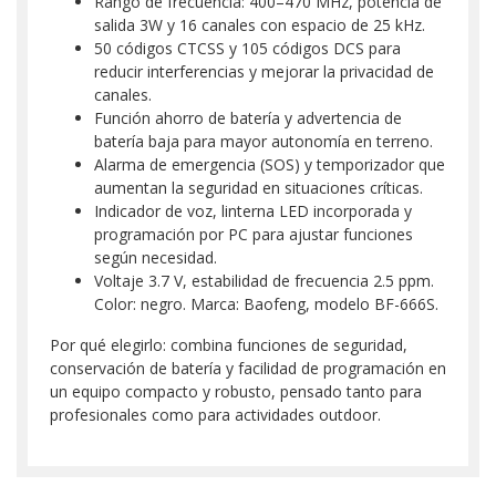
Rango de frecuencia: 400–470 MHz, potencia de
salida 3W y 16 canales con espacio de 25 kHz.
50 códigos CTCSS y 105 códigos DCS para
reducir interferencias y mejorar la privacidad de
canales.
Función ahorro de batería y advertencia de
batería baja para mayor autonomía en terreno.
Alarma de emergencia (SOS) y temporizador que
aumentan la seguridad en situaciones críticas.
Indicador de voz, linterna LED incorporada y
programación por PC para ajustar funciones
según necesidad.
Voltaje 3.7 V, estabilidad de frecuencia 2.5 ppm.
Color: negro. Marca: Baofeng, modelo BF-666S.
Por qué elegirlo: combina funciones de seguridad,
conservación de batería y facilidad de programación en
un equipo compacto y robusto, pensado tanto para
profesionales como para actividades outdoor.