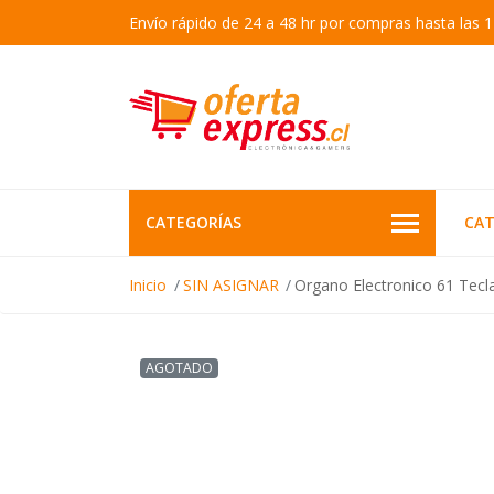
Envío rápido de 24 a 48 hr por compras hasta las 1
CATEGORÍAS
CAT
Inicio
SIN ASIGNAR
Organo Electronico 61 Tec
AGOTADO