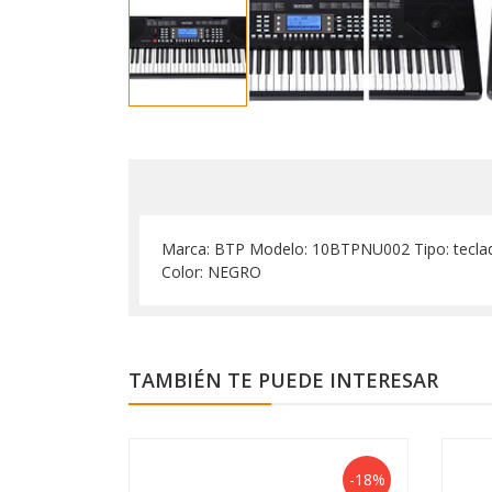
Marca: BTP Modelo: 10BTPNU002 Tipo: teclado 
Color: NEGRO
TAMBIÉN TE PUEDE INTERESAR
-18%