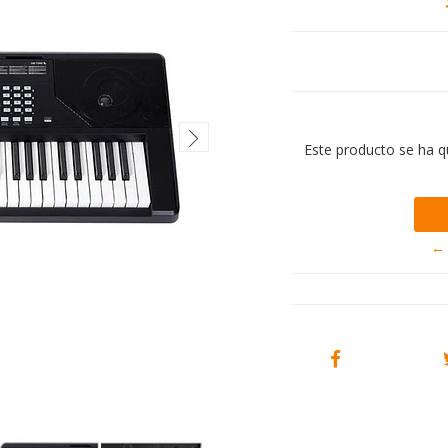
Este producto se ha q
← 