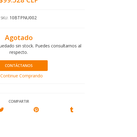
10BTPNU002
SKU:
Agotado
uedado sin stock. Puedes consultarnos al
respecto.
CONTÁCTANOS
Continue Comprando
COMPARTIR