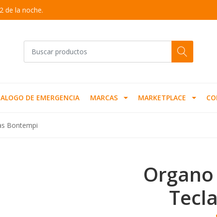
2 de la noche.
ALOGO DE EMERGENCIA
MARCAS
MARKETPLACE
CO
las Bontempi
Organo 
Tecl