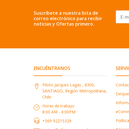
Suscríbete a nuestra lista de
correo electrónico para recibir
noticias y Ofertas primero.
ENCUÉNTRANOS
SERVI
Piloto Jacques Lagas , 8300,
Contac
SANTIAGO, Región Metropolitana,
Despa
Chile
Inform
Horas de trabajo:
eComm
8:00 AM - 6:00PM
Polític
+569 92215329