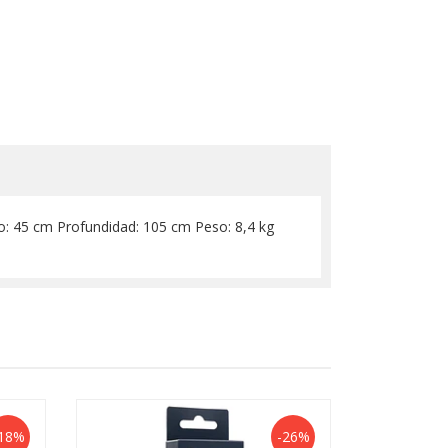
o: 45 cm Profundidad: 105 cm Peso: 8,4 kg
18%
-26%