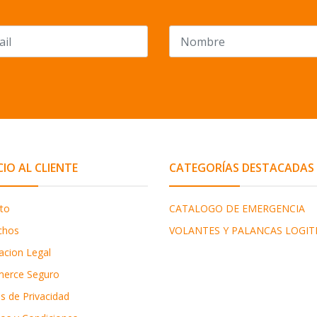
CIO AL CLIENTE
CATEGORÍAS DESTACADAS
to
CATALOGO DE EMERGENCIA
chos
VOLANTES Y PALANCAS LOGIT
acion Legal
erce Seguro
as de Privacidad