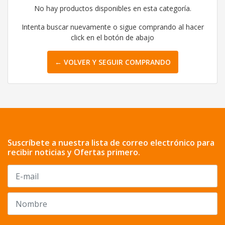
No hay productos disponibles en esta categoría.
Intenta buscar nuevamente o sigue comprando al hacer
click en el botón de abajo
← VOLVER Y SEGUIR COMPRANDO
Suscríbete a nuestra lista de correo electrónico para
recibir noticias y Ofertas primero.