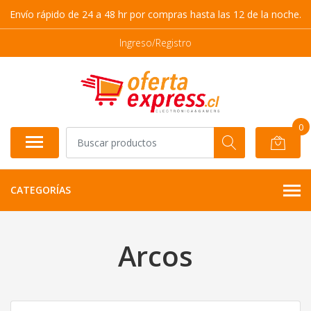
Envío rápido de 24 a 48 hr por compras hasta las 12 de la noche.
Ingreso/Registro
0
CATEGORÍAS
Arcos