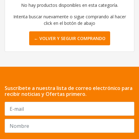
No hay productos disponibles en esta categoría.
Intenta buscar nuevamente o sigue comprando al hacer
click en el botón de abajo
← VOLVER Y SEGUIR COMPRANDO
Suscríbete a nuestra lista de correo electrónico para
recibir noticias y Ofertas primero.