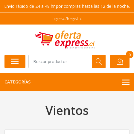
Envío rápido de 24 a 48 hr por compras hasta las 12 de la noche.
Ingreso/Registro
0
CATEGORÍAS
Vientos