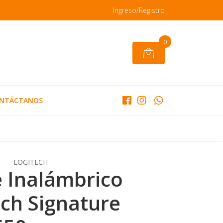
Ingreso/Registro
0
NTÁCTANOS
LOGITECH
 Inalámbrico
ech Signature