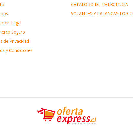
to
CATALOGO DE EMERGENCIA
chos
VOLANTES Y PALANCAS LOGIT
acion Legal
erce Seguro
as de Privacidad
os y Condiciones