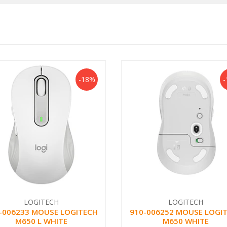
-18%
-
LOGITECH
LOGITECH
-006233 MOUSE LOGITECH
910-006252 MOUSE LOGI
M650 L WHITE
M650 WHITE