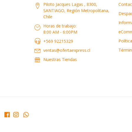
Piloto Jacques Lagas , 8300,
Contac
SANTIAGO, Región Metropolitana,
Despa
Chile
Inform
Horas de trabajo:
eComm
8:00 AM - 6:00PM
Polític
+569 92215329
Términ
ventas@ofertaexpress.cl
Nuestras Tiendas