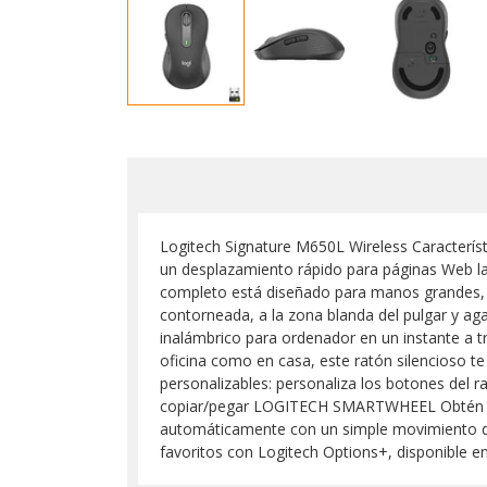
Logitech Signature M650L Wireless Característ
un desplazamiento rápido para páginas Web l
completo está diseñado para manos grandes, 
contorneada, a la zona blanda del pulgar y ag
inalámbrico para ordenador en un instante a t
oficina como en casa, este ratón silencioso te
personalizables: personaliza los botones del 
copiar/pegar LOGITECH SMARTWHEEL Obtén pre
automáticamente con un simple movimiento 
favoritos con Logitech Options+, disponible 