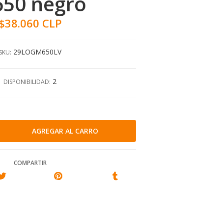
50 negro
$38.060 CLP
29LOGM650LV
SKU:
2
DISPONIBILIDAD:
COMPARTIR