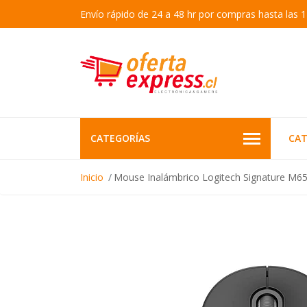
Envío rápido de 24 a 48 hr por compras hasta las 1
CATEGORÍAS
CAT
Inicio
Mouse Inalámbrico Logitech Signature M6