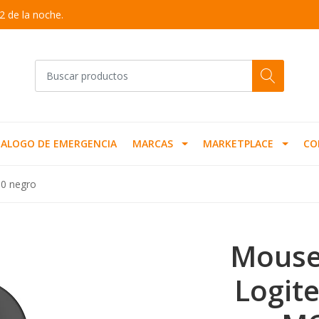
2 de la noche.
ALOGO DE EMERGENCIA
MARCAS
MARKETPLACE
CO
50 negro
Mouse
Logit