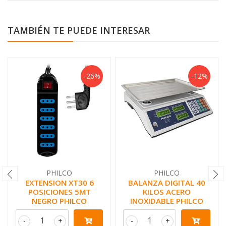
TAMBIÉN TE PUEDE INTERESAR
-26%
-12%
PHILCO
PHILCO
EXTENSION XT30 6
BALANZA DIGITAL 40
POSICIONES 5MT
KILOS ACERO
NEGRO PHILCO
INOXIDABLE PHILCO
-
+
-
+