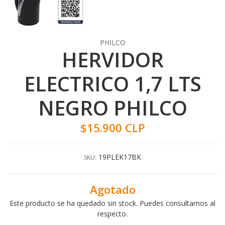
PHILCO
HERVIDOR
ELECTRICO 1,7 LTS
NEGRO PHILCO
$15.900 CLP
19PLEK17BK
SKU:
Agotado
Este producto se ha quedado sin stock. Puedes consultarnos al
respecto.