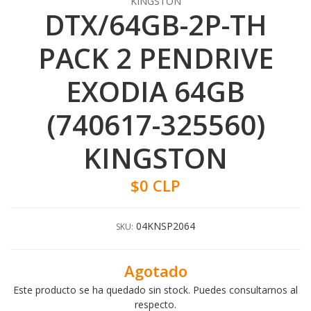
KINGSTON
DTX/64GB-2P-TH
PACK 2 PENDRIVE
EXODIA 64GB
(740617-325560)
KINGSTON
$0 CLP
04KNSP2064
SKU:
Agotado
Este producto se ha quedado sin stock. Puedes consultarnos al
respecto.