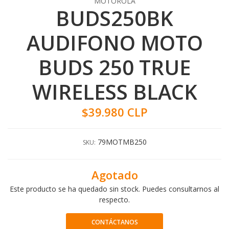
MOTOROLA
BUDS250BK
AUDIFONO MOTO
BUDS 250 TRUE
WIRELESS BLACK
$39.980 CLP
79MOTMB250
SKU:
Agotado
Este producto se ha quedado sin stock. Puedes consultarnos al
respecto.
CONTÁCTANOS