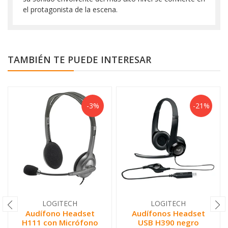
el protagonista de la escena.
TAMBIÉN TE PUEDE INTERESAR
-3%
-21%
LOGITECH
LOGITECH
Audífono Headset
Audífonos Headset
H111 con Micrófono
USB H390 negro