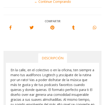
← Continue Comprando
COMPARTIR
DESCRIPCIÓN
En la calle, en el colectivo o en la oficina, ten siempre a
mano tus audífonos Logitech y ¡escápate de la rutina
por un rato! Vas a poder disfrutar de la música que
más te gusta y de tus podcasts favoritos cuando
quieras y donde quieras. El formato perfecto para ti El
diseño over-ear genera una comodidad insuperable
gracias a sus suaves almohadillas. Al mismo tiempo,
su sonido envolvente del más alto nivel se convierte en