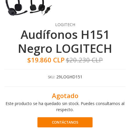
LOGITECH
Audífonos H151
Negro LOGITECH
$19.860 CLP
$20.230 CLP
29LOGHD151
SKU:
Agotado
Este producto se ha quedado sin stock. Puedes consultarnos al
respecto.
CONTÁCTANOS