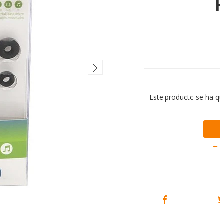
Este producto se ha q
← 