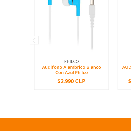
PHILCO
Audifono Alambrico Blanco
AUD
Con Azul Philco
$2.990 CLP
-
+
-