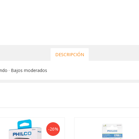
DESCRIPCIÓN
dondo · Bajos moderados
-26%