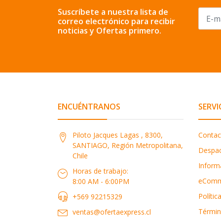
Suscríbete a nuestra lista de
correo electrónico para recibir
noticias y Ofertas primero.
ENCUÉNTRANOS
SERVI
Piloto Jacques Lagas , 8300,
Contac
SANTIAGO, Región Metropolitana,
Despa
Chile
Inform
Horas de trabajo:
eComm
8:00 AM - 6:00PM
Polític
+569 92215329
Términ
ventas@ofertaexpress.cl