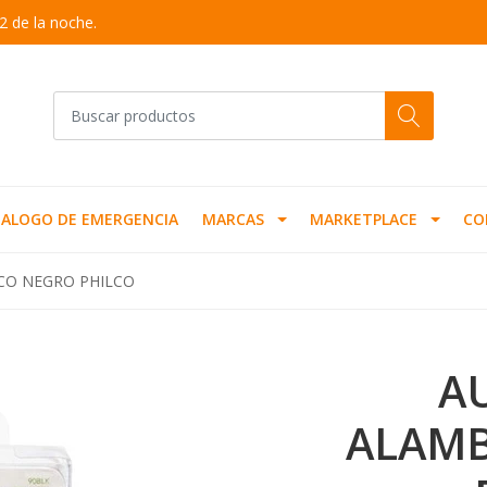
2 de la noche.
ALOGO DE EMERGENCIA
MARCAS
MARKETPLACE
CO
CO NEGRO PHILCO
A
ALAMB