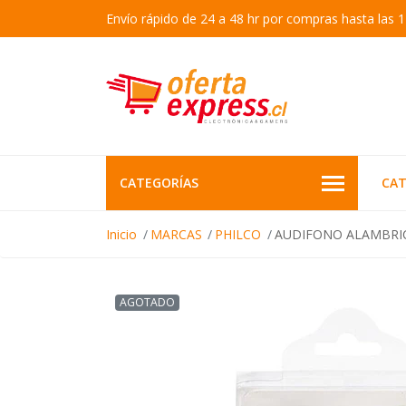
Envío rápido de 24 a 48 hr por compras hasta las 1
CATEGORÍAS
CAT
Inicio
MARCAS
PHILCO
AUDIFONO ALAMBRI
AGOTADO