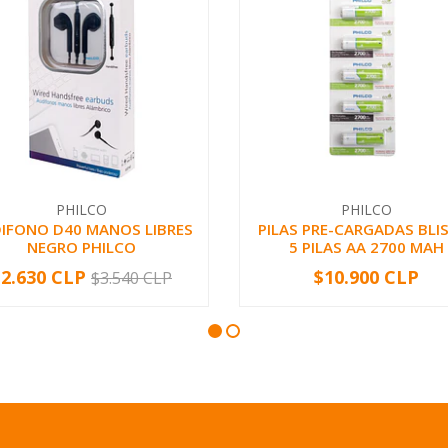
PHILCO
PHILCO
IFONO D40 MANOS LIBRES
PILAS PRE-CARGADAS BLI
NEGRO PHILCO
5 PILAS AA 2700 MAH
$2.630 CLP
$10.900 CLP
$3.540 CLP
+
-
+