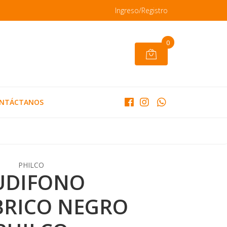
Ingreso/Registro
0
NTÁCTANOS
PHILCO
UDIFONO
RICO NEGRO