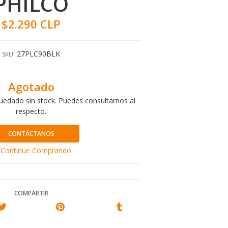
PHILCO
$2.290 CLP
27PLC90BLK
SKU:
Agotado
uedado sin stock. Puedes consultarnos al
respecto.
CONTÁCTANOS
Continue Comprando
COMPARTIR