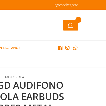
Ingreso/Registro
0
NTÁCTANOS
MOTOROLA
 GD AUDIFONO
OLA EARBUDS