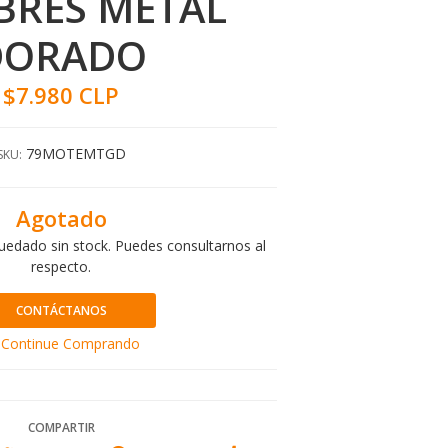
IBRES METAL
DORADO
$7.980 CLP
79MOTEMTGD
SKU:
Agotado
uedado sin stock. Puedes consultarnos al
respecto.
CONTÁCTANOS
Continue Comprando
COMPARTIR