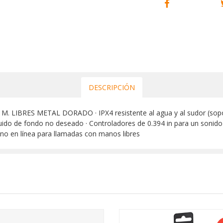
DESCRIPCIÓN
RES METAL DORADO · IPX4 resistente al agua y al sudor (soporta
 ruido de fondo no deseado · Controladores de 0.394 in para un sonido
ófono en línea para llamadas con manos libres