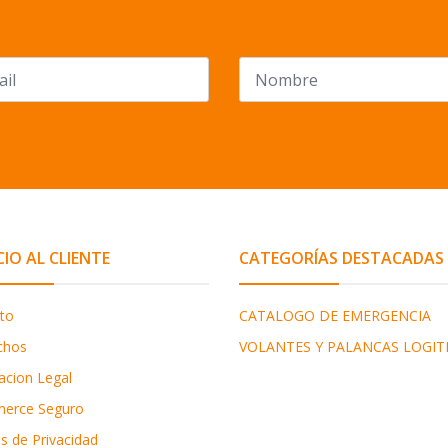
CIO AL CLIENTE
CATEGORÍAS DESTACADAS
to
CATALOGO DE EMERGENCIA
chos
VOLANTES Y PALANCAS LOGIT
acion Legal
erce Seguro
as de Privacidad