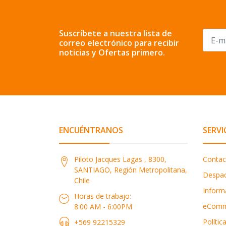
Suscríbete a nuestra lista de
correo electrónico para recibir
noticias y Ofertas primero.
ENCUÉNTRANOS
SERVI
Piloto Jacques Lagas , 8300,
Contac
SANTIAGO, Región Metropolitana,
Despa
Chile
Inform
Horas de trabajo:
eComm
8:00 AM - 6:00PM
Polític
+569 92215329