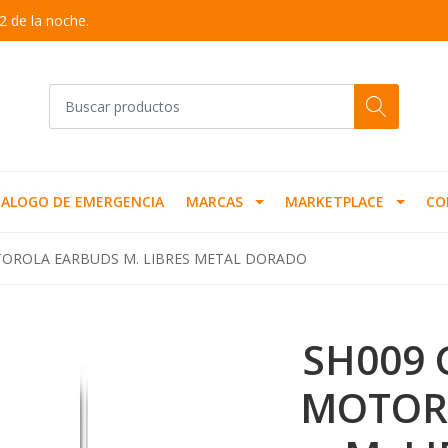
2 de la noche.
ALOGO DE EMERGENCIA
MARCAS
MARKETPLACE
CO
OROLA EARBUDS M. LIBRES METAL DORADO
SH009
MOTOR