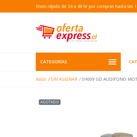
Envío rápido de 24 a 48 hr por compras hasta las 1
CATEGORÍAS
CAT
Inicio
SIN ASIGNAR
SH009 GD AUDIFONO MOT
AGOTADO