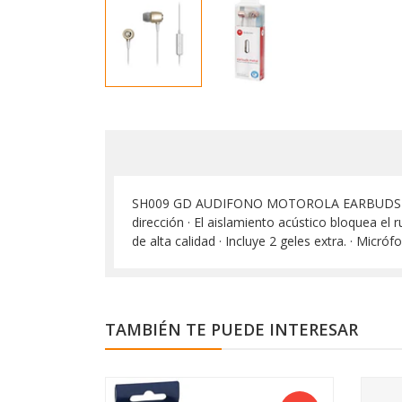
SH009 GD AUDIFONO MOTOROLA EARBUDS M. LIB
dirección · El aislamiento acústico bloquea el
de alta calidad · Incluye 2 geles extra. · Micr
TAMBIÉN TE PUEDE INTERESAR