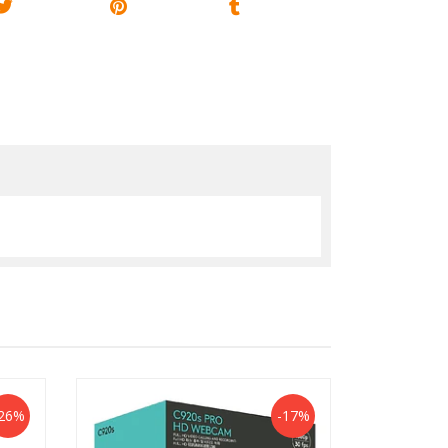
26%
-17%