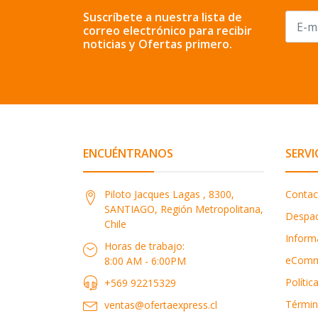
Suscríbete a nuestra lista de
correo electrónico para recibir
noticias y Ofertas primero.
ENCUÉNTRANOS
SERVI
Piloto Jacques Lagas , 8300,
Contac
SANTIAGO, Región Metropolitana,
Despa
Chile
Inform
Horas de trabajo:
eComm
8:00 AM - 6:00PM
Polític
+569 92215329
Términ
ventas@ofertaexpress.cl