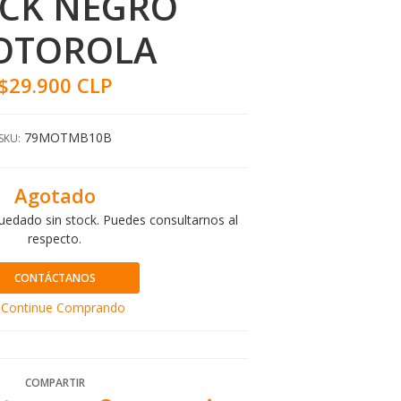
CK NEGRO
OTOROLA
$29.900 CLP
79MOTMB10B
SKU:
Agotado
uedado sin stock. Puedes consultarnos al
respecto.
CONTÁCTANOS
Continue Comprando
COMPARTIR