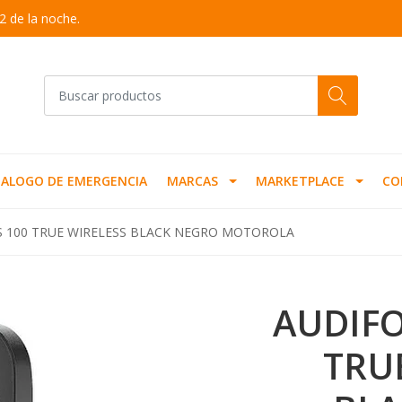
2 de la noche.
ALOGO DE EMERGENCIA
MARCAS
MARKETPLACE
CO
 100 TRUE WIRELESS BLACK NEGRO MOTOROLA
AUDIF
TRU