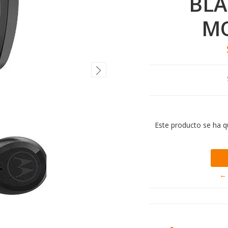
BLA
M
Este producto se ha q
← 