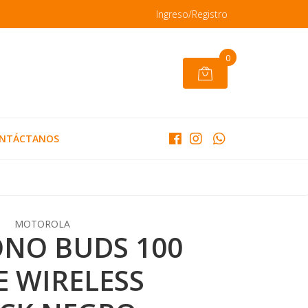
Ingreso/Registro
0
NTÁCTANOS
MOTOROLA
ONO BUDS 100
E WIRELESS