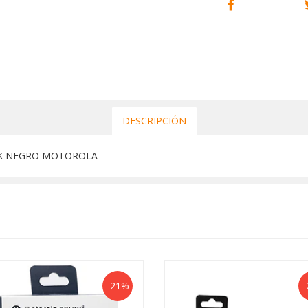
DESCRIPCIÓN
CK NEGRO MOTOROLA
-21%
-