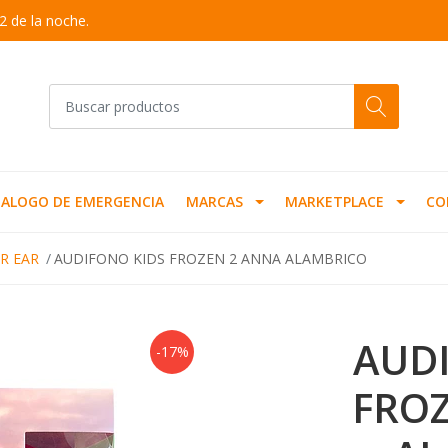
2 de la noche.
ALOGO DE EMERGENCIA
MARCAS
MARKETPLACE
CO
R EAR
AUDIFONO KIDS FROZEN 2 ANNA ALAMBRICO
AUD
-17%
FRO