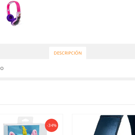
DESCRIPCIÓN
CO
-34%