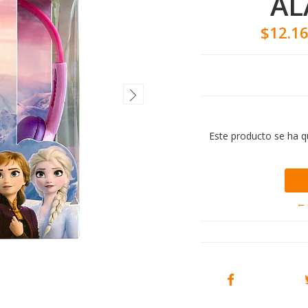
AL
$12.1
Este producto se ha q
← 