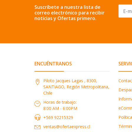
Suscríbete a nuestra lista de
correo electrónico para recibir
noticias y Ofertas primero.
ENCUÉNTRANOS
SERVI
Piloto Jacques Lagas , 8300,
Contac
SANTIAGO, Región Metropolitana,
Despa
Chile
Inform
Horas de trabajo:
eComm
8:00 AM - 6:00PM
Polític
+569 92215329
Términ
ventas@ofertaexpress.cl