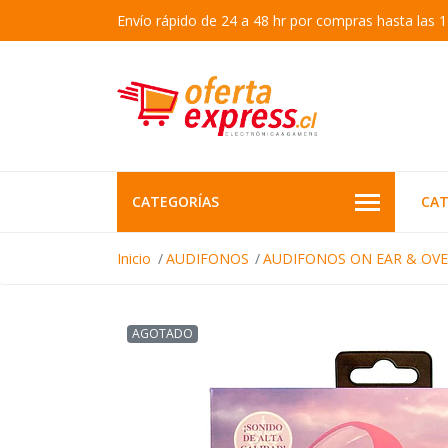
Envío rápido de 24 a 48 hr por compras hasta las 1
CATEGORÍAS
CAT
Inicio
AUDIFONOS
AUDIFONOS ON EAR & OVE
AGOTADO