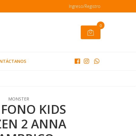
Ingreso/Registro
0
NTÁCTANOS
MONSTER
IFONO KIDS
ZEN 2 ANNA