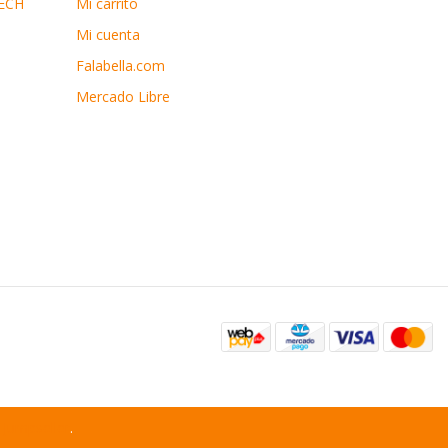
ECH
Mi carrito
Mi cuenta
Falabella.com
Mercado Libre
 Jumpseller
.