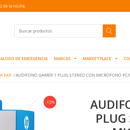
2 de la noche.
ALOGO DE EMERGENCIA
MARCAS
MARKETPLACE
CO
R EAR
AUDIFONO GAMER 1 PLUG STEREO CON MICROFONO PC/P
AUDIF
-12%
PLUG