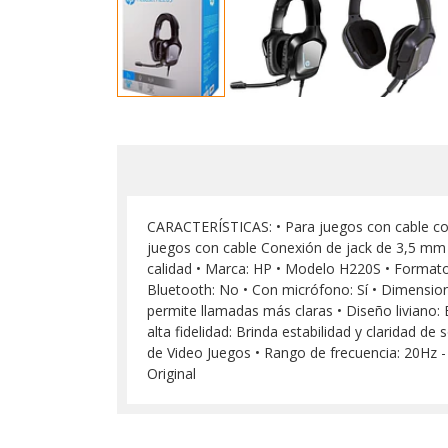
CARACTERÍSTICAS: • Para juegos con cable con
juegos con cable Conexión de jack de 3,5 mm 
calidad • Marca: HP • Modelo H220S • Formato 
Bluetooth: No • Con micrófono: Sí • Dimension
permite llamadas más claras • Diseño liviano:
alta fidelidad: Brinda estabilidad y claridad d
de Video Juegos • Rango de frecuencia: 20Hz 
Original