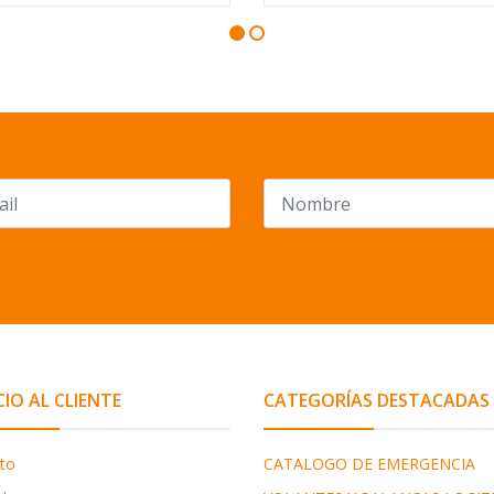
CIO AL CLIENTE
CATEGORÍAS DESTACADAS
to
CATALOGO DE EMERGENCIA