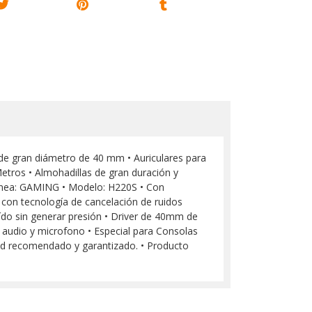
de gran diámetro de 40 mm • Auriculares para
tros • Almohadillas de gran duración y
 Línea: GAMING • Modelo: H220S • Con
 con tecnología de cancelación de ruidos
ído sin generar presión • Driver de 40mm de
ck audio y microfono • Especial para Consolas
dad recomendado y garantizado. • Producto