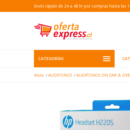
Envío rápido de 24 a 48 hr por compras hasta las 1
CATEGORÍAS
CAT
Inicio
AUDIFONOS
AUDIFONOS ON EAR & OVE