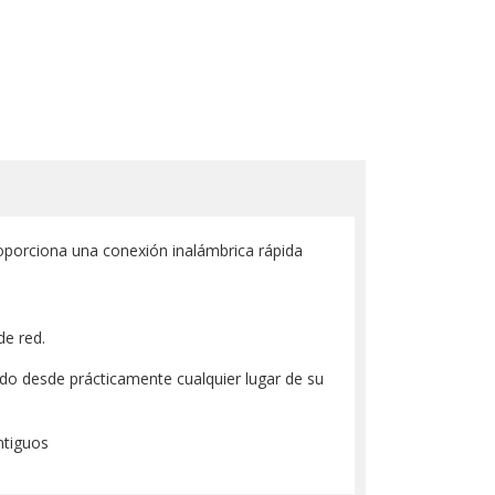
porciona una conexión inalámbrica rápida
e red.
o desde prácticamente cualquier lugar de su
ntiguos