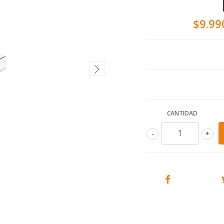
$9.99
CANTIDAD
-
+