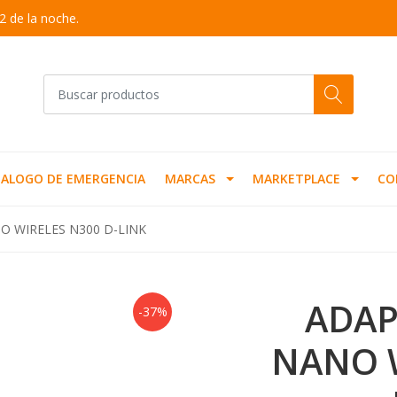
2 de la noche.
ALOGO DE EMERGENCIA
MARCAS
MARKETPLACE
CO
 WIRELES N300 D-LINK
ADAP
-37%
NANO 