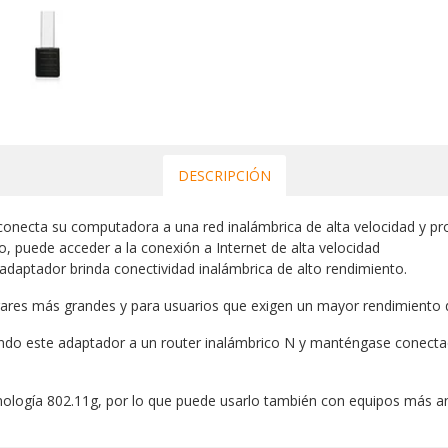
DESCRIPCIÓN
necta su computadora a una red inalámbrica de alta velocidad y pro
, puede acceder a la conexión a Internet de alta velocidad
 adaptador brinda conectividad inalámbrica de alto rendimiento.
ares más grandes y para usuarios que exigen un mayor rendimiento d
ndo este adaptador a un router inalámbrico N y manténgase conectad
ología 802.11g, por lo que puede usarlo también con equipos más a