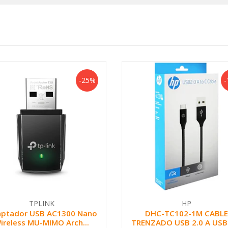
-25%
-
TPLINK
HP
ptador USB AC1300 Nano
DHC-TC102-1M CABLE
ireless MU-MIMO Arch...
TRENZADO USB 2.0 A USB