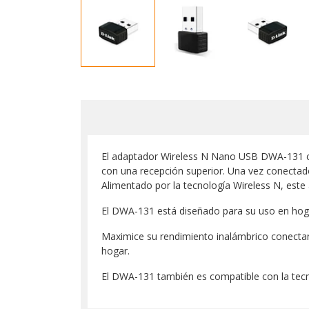
El adaptador Wireless N Nano USB DWA-131 co
con una recepción superior. Una vez conectado
Alimentado por la tecnología Wireless N, este
El DWA-131 está diseñado para su uso en hog
Maximice su rendimiento inalámbrico conecta
hogar.
El DWA-131 también es compatible con la tecn