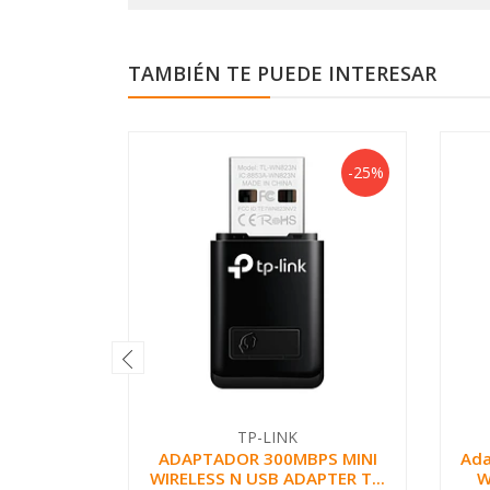
TAMBIÉN TE PUEDE INTERESAR
-25%
TP-LINK
ADAPTADOR 300MBPS MINI
Ada
WIRELESS N USB ADAPTER T...
W