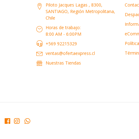
Piloto Jacques Lagas , 8300,
Contac
SANTIAGO, Región Metropolitana,
Despa
Chile
Inform
Horas de trabajo:
eComm
8:00 AM - 6:00PM
Polític
+569 92215329
Términ
ventas@ofertaexpress.cl
Nuestras Tiendas