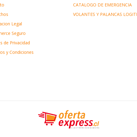
to
CATALOGO DE EMERGENCIA
chos
VOLANTES Y PALANCAS LOGIT
acion Legal
erce Seguro
as de Privacidad
os y Condiciones