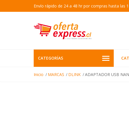
Envío rápido de 24 a 48 hr por compras hasta las 1
CATEGORÍAS
CAT
Inicio
MARCAS
DLINK
ADAPTADOR USB NANO