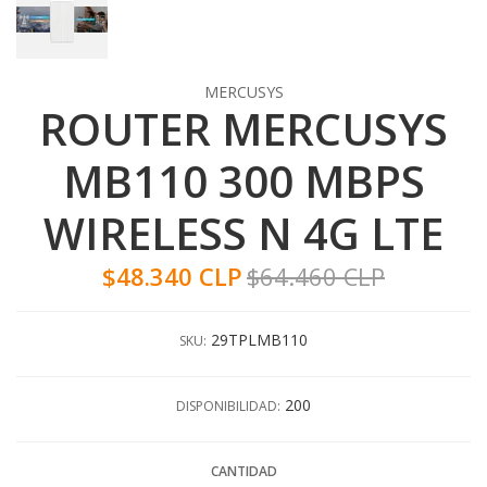
MERCUSYS
ROUTER MERCUSYS
MB110 300 MBPS
WIRELESS N 4G LTE
$48.340 CLP
$64.460 CLP
29TPLMB110
SKU:
200
DISPONIBILIDAD:
CANTIDAD