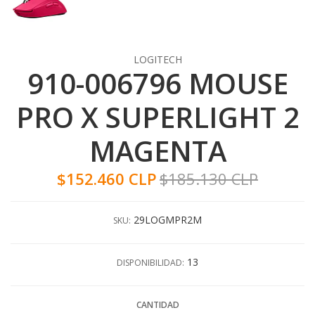
LOGITECH
910-006796 MOUSE
PRO X SUPERLIGHT 2
MAGENTA
$152.460 CLP
$185.130 CLP
29LOGMPR2M
SKU:
13
DISPONIBILIDAD:
CANTIDAD