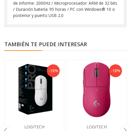
de informe: 2000Hz / Microprocesador: ARM de 32 bits
/ Duración batería: 95 horas / PC con Windows® 10 o
posterior y puerto USB 2.0
TAMBIÉN TE PUEDE INTERESAR
-18%
-18%
LOGITECH
LOGITECH