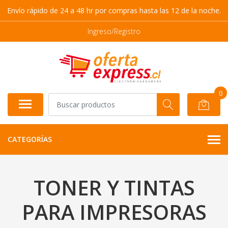
Envío rápido de 24 a 48 hr por compras hasta las 12 de la noche.
Ingreso/Registro
0
CATEGORÍAS
TONER Y TINTAS
PARA IMPRESORAS