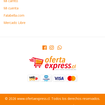
Mi carrito
Mi cuenta
Falabella.com
Mercado Libre
© 2026 www.ofertaexpress.cl. Todos los derechos reservados.
Desarrollado por Jumpseller
.