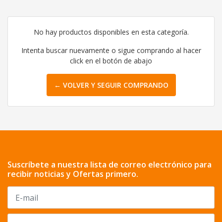
No hay productos disponibles en esta categoría.
Intenta buscar nuevamente o sigue comprando al hacer
click en el botón de abajo
← VOLVER Y SEGUIR COMPRANDO
Suscríbete a nuestra lista de correo electrónico para
recibir noticias y Ofertas primero.