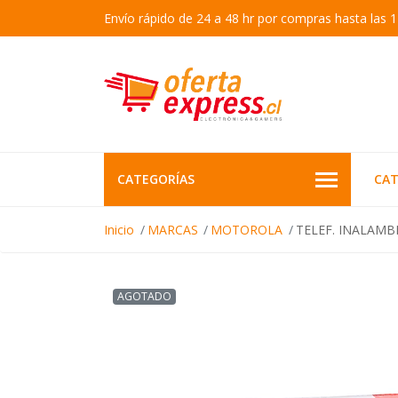
Envío rápido de 24 a 48 hr por compras hasta las 1
CATEGORÍAS
CAT
Inicio
MARCAS
MOTOROLA
TELEF. INALAM
AGOTADO