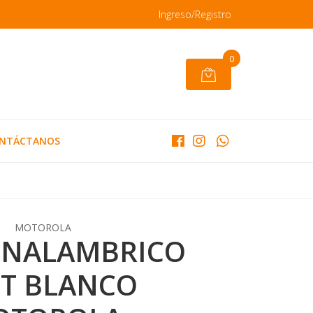
Ingreso/Registro
0
NTÁCTANOS
MOTOROLA
 INALAMBRICO
T BLANCO