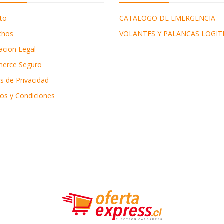
to
CATALOGO DE EMERGENCIA
chos
VOLANTES Y PALANCAS LOGIT
acion Legal
erce Seguro
as de Privacidad
os y Condiciones