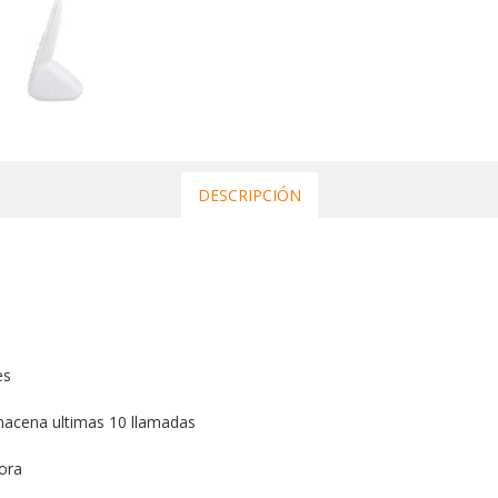
DESCRIPCIÓN
es
acena ultimas 10 llamadas
dora