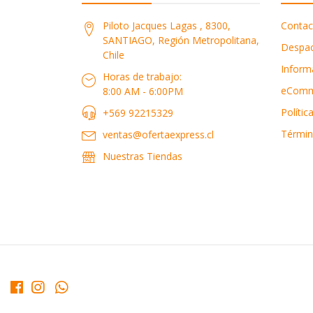
Piloto Jacques Lagas , 8300,
Contac
SANTIAGO, Región Metropolitana,
Despa
Chile
Inform
Horas de trabajo:
eComm
8:00 AM - 6:00PM
Polític
+569 92215329
Términ
ventas@ofertaexpress.cl
Nuestras Tiendas