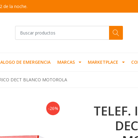
2 de la noche.
ALOGO DE EMERGENCIA
MARCAS
MARKETPLACE
CO
BRICO DECT BLANCO MOTOROLA
TELEF.
-26%
DEC