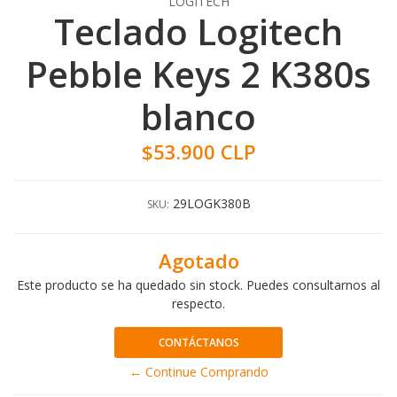
LOGITECH
Teclado Logitech
Pebble Keys 2 K380s
blanco
$53.900 CLP
29LOGK380B
SKU:
Agotado
Este producto se ha quedado sin stock. Puedes consultarnos al
respecto.
CONTÁCTANOS
← Continue Comprando