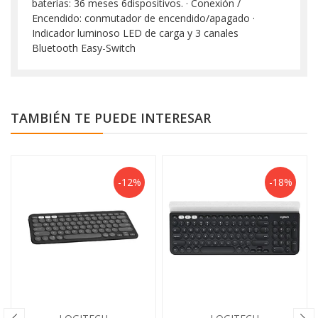
baterías: 36 meses 6dispositivos. · Conexión /
Encendido: conmutador de encendido/apagado ·
Indicador luminoso LED de carga y 3 canales
Bluetooth Easy-Switch
TAMBIÉN TE PUEDE INTERESAR
-12%
-18%