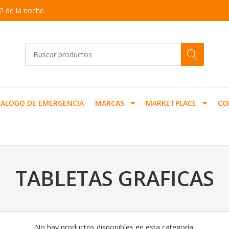
2 de la noche.
ALOGO DE EMERGENCIA
MARCAS
MARKETPLACE
CO
TABLETAS GRAFICAS
No hay productos disponibles en esta categoría.