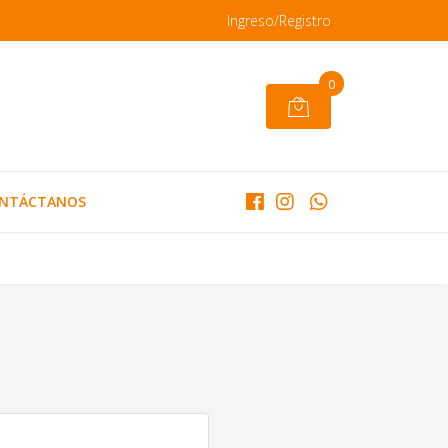
Ingreso/Registro
0
NTÁCTANOS