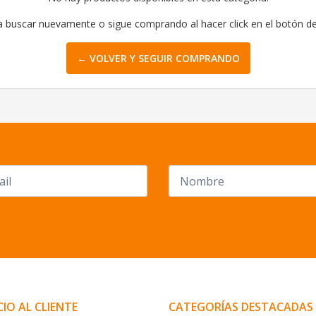
a buscar nuevamente o sigue comprando al hacer click en el botón d
← VOLVER Y SEGUIR COMPRANDO
CIO AL CLIENTE
CATEGORÍAS DESTACADAS