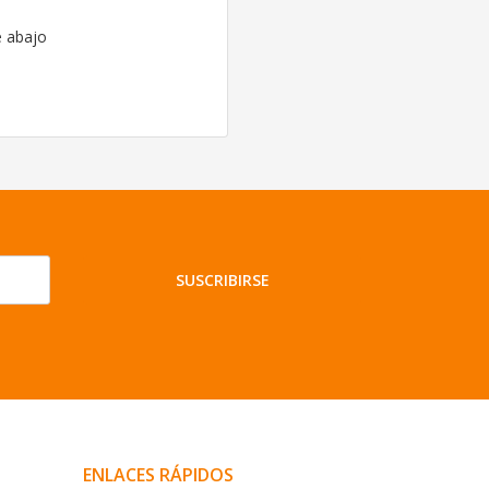
e abajo
SUSCRIBIRSE
ENLACES RÁPIDOS