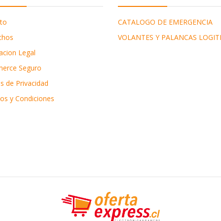
to
CATALOGO DE EMERGENCIA
chos
VOLANTES Y PALANCAS LOGIT
acion Legal
erce Seguro
as de Privacidad
os y Condiciones