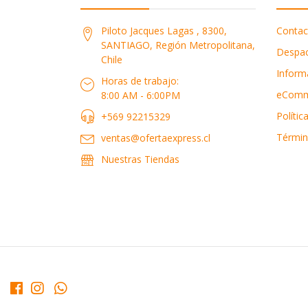
Piloto Jacques Lagas , 8300,
Contac
SANTIAGO, Región Metropolitana,
Despa
Chile
Inform
Horas de trabajo:
eComm
8:00 AM - 6:00PM
Polític
+569 92215329
Términ
ventas@ofertaexpress.cl
Nuestras Tiendas