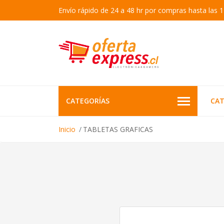
Envío rápido de 24 a 48 hr por compras hasta las 1
CATEGORÍAS
CAT
Inicio
TABLETAS GRAFICAS