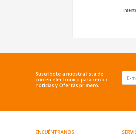
Intent
Suscríbete a nuestra lista de
correo electrónico para recibir
noticias y Ofertas primero.
ENCUÉNTRANOS
SERVI