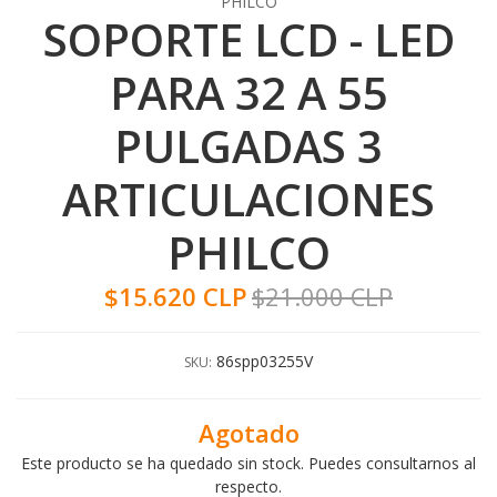
PHILCO
SOPORTE LCD - LED
PARA 32 A 55
PULGADAS 3
ARTICULACIONES
PHILCO
$15.620 CLP
$21.000 CLP
86spp03255V
SKU:
Agotado
Este producto se ha quedado sin stock. Puedes consultarnos al
respecto.