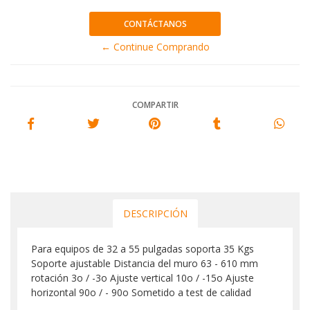
CONTÁCTANOS
← Continue Comprando
COMPARTIR
DESCRIPCIÓN
Para equipos de 32 a 55 pulgadas soporta 35 Kgs
Soporte ajustable Distancia del muro 63 - 610 mm
rotación 3o / -3o Ajuste vertical 10o / -15o Ajuste
horizontal 90o / - 90o Sometido a test de calidad