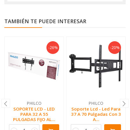
TAMBIÉN TE PUEDE INTERESAR
-26%
-20%
PHILCO
PHILCO
SOPORTE LCD - LED
Soporte Lcd - Led Para
PARA 32 A 55
37 A 70 Pulgadas Con 3
PULGADAS FIJO AL...
A...