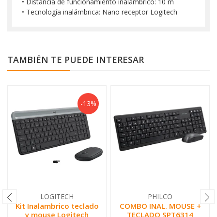
• Distancia de funcionamiento inalámbrico: 10 m
• Tecnología inalámbrica: Nano receptor Logitech
TAMBIÉN TE PUEDE INTERESAR
-13%
LOGITECH
PHILCO
Kit Inalambrico teclado
COMBO INAL. MOUSE +
y mouse Logitech
TECLADO SPT6314