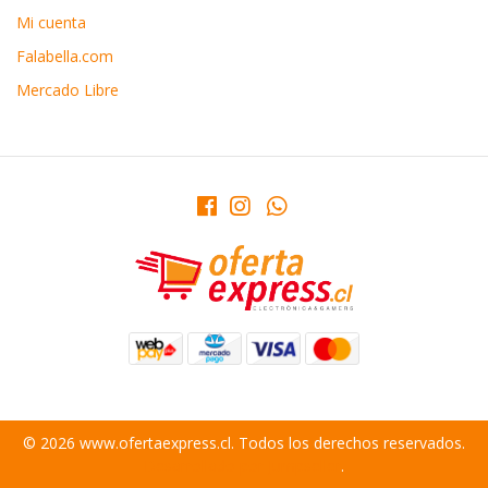
Mi cuenta
Falabella.com
Mercado Libre
© 2026 www.ofertaexpress.cl. Todos los derechos reservados.
Desarrollado por Jumpseller
.