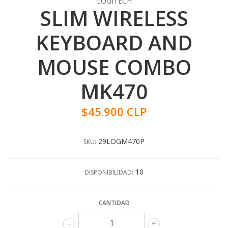
LOGITECH
SLIM WIRELESS
KEYBOARD AND
MOUSE COMBO
MK470
$45.900 CLP
29LOGM470P
SKU:
10
DISPONIBILIDAD:
CANTIDAD
-
+