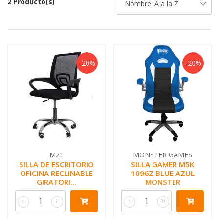
2 Producto(s)
-20%
-20%
M21
MONSTER GAMES
SILLA DE ESCRITORIO
SILLA GAMER M5K
OFICINA RECLINABLE
1096Z BLUE AZUL
GIRATORI...
MONSTER
-
+
-
+