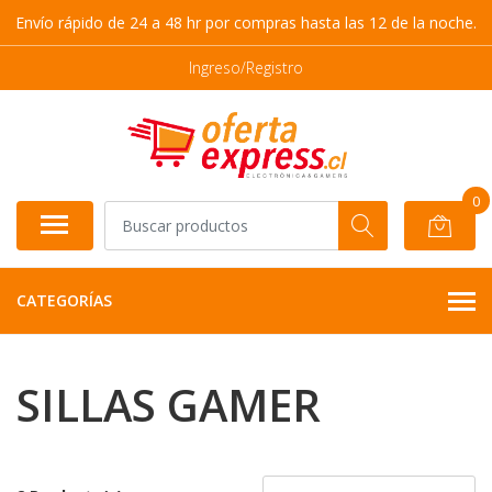
Envío rápido de 24 a 48 hr por compras hasta las 12 de la noche.
Ingreso/Registro
0
CATEGORÍAS
SILLAS GAMER