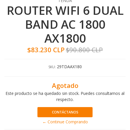
TENDA
ROUTER WIFI 6 DUAL
BAND AC 1800
AX1800
$83.230 CLP
$90.800 CLP
29TDAAX180
SKU:
Agotado
Este producto se ha quedado sin stock. Puedes consultarnos al
respecto.
CONTÁCTANOS
← Continue Comprando