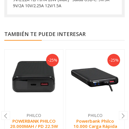
9V/2A 10V/2.25A 12V/1.5A
TAMBIÉN TE PUEDE INTERESAR
-25%
-25%
PHILCO
PHILCO
POWERBANK PHILCO
Powerbank Philco
20.000MAH / PD 22.5W
10.000 Carga Rápida