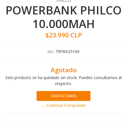
PHILCO
POWERBANK PHILCO
10.000MAH
$23.990 CLP
79PBK2510K
SKU:
Agotado
Este producto se ha quedado sin stock. Puedes consultarnos al
respecto.
CONTÁCTANOS
← Continue Comprando