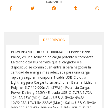
COMPARTIR
DESCRIPCIÓN
POWERBANK PHILCO 10.000MAH · El Power Bank
Philco, es una solución de carga potente y compacta ·
La tecnología PD permite que el cargador y el
dispositivo se comuniquen entre sí para negociar la
cantidad de energía más adecuada para una carga
rápida y segura · Incorpora 1 cable USB-C y otro
Lightning para Cargar tu smartphone · Batería: Lithium-
Polymer 3,7 / 10.000mAh (37Wh) · Potencia Carga:
Power Delivery 22.5W · Entrada USB-C: 5V/3A 9V/2A
12/1.5A 18W (Máx) · Salida USB-A: 5V/3A 9V/2A
10V/2.25A 12V/1.5A 22.5W (Máx.) · Salida USB-C: 5V/3A
9V/2.22A 12/1.67A 20W (Máx.) · Salida USB-C: 5V/3A