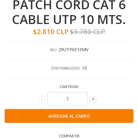
PATCH CORD CAT 6
CABLE UTP 10 MTS.
$2.810 CLP
$3.780 CLP
29UTP6E10MV
SKU:
10
DISPONIBILIDAD:
CANTIDAD
-
+
COMPARTIR