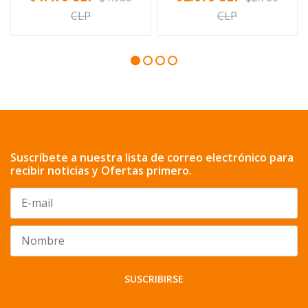
CLP
CLP
Suscríbete a nuestra lista de correo electrónico para
recibir noticias y Ofertas primero.
SUSCRIBIRSE