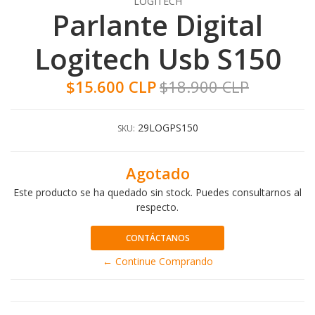
LOGITECH
Parlante Digital
Logitech Usb S150
$15.600 CLP
$18.900 CLP
29LOGPS150
SKU:
Agotado
Este producto se ha quedado sin stock. Puedes consultarnos al
respecto.
CONTÁCTANOS
← Continue Comprando