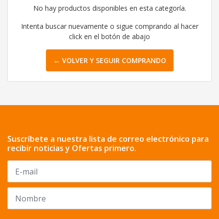
No hay productos disponibles en esta categoría.
Intenta buscar nuevamente o sigue comprando al hacer
click en el botón de abajo
← VOLVER Y SEGUIR COMPRANDO
Suscríbete a nuestra lista de correo electrónico para
recibir noticias y Ofertas primero.