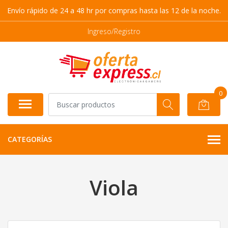
Envío rápido de 24 a 48 hr por compras hasta las 12 de la noche.
Ingreso/Registro
0
CATEGORÍAS
Viola