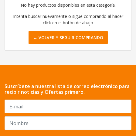
No hay productos disponibles en esta categoría.
Intenta buscar nuevamente o sigue comprando al hacer
click en el botón de abajo
← VOLVER Y SEGUIR COMPRANDO
Suscríbete a nuestra lista de correo electrónico para
recibir noticias y Ofertas primero.