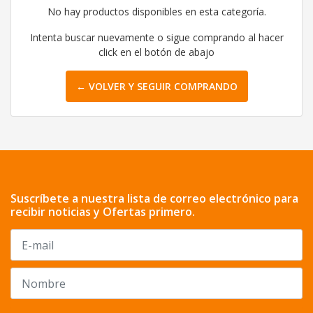
No hay productos disponibles en esta categoría.
Intenta buscar nuevamente o sigue comprando al hacer
click en el botón de abajo
← VOLVER Y SEGUIR COMPRANDO
Suscríbete a nuestra lista de correo electrónico para
recibir noticias y Ofertas primero.