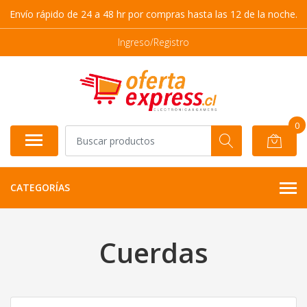
Envío rápido de 24 a 48 hr por compras hasta las 12 de la noche.
Ingreso/Registro
0
CATEGORÍAS
Cuerdas