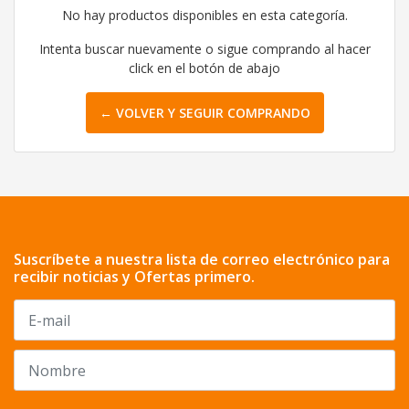
No hay productos disponibles en esta categoría.
Intenta buscar nuevamente o sigue comprando al hacer
click en el botón de abajo
← VOLVER Y SEGUIR COMPRANDO
Suscríbete a nuestra lista de correo electrónico para
recibir noticias y Ofertas primero.