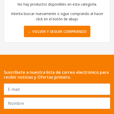
No hay productos disponibles en esta categoría.
Intenta buscar nuevamente o sigue comprando al hacer
click en el botón de abajo
← VOLVER Y SEGUIR COMPRANDO
Suscríbete a nuestra lista de correo electrónico para
recibir noticias y Ofertas primero.