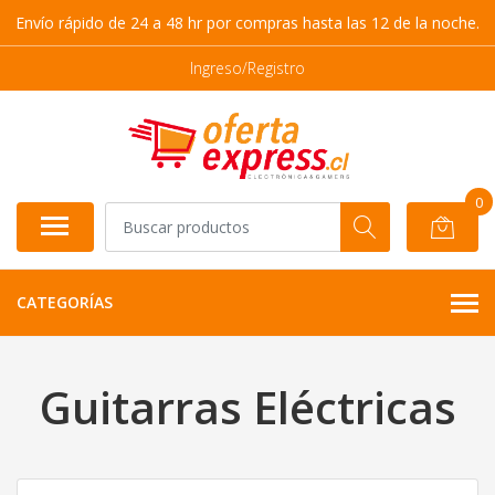
Envío rápido de 24 a 48 hr por compras hasta las 12 de la noche.
Ingreso/Registro
0
CATEGORÍAS
Guitarras Eléctricas