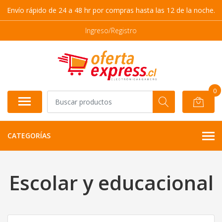
Envío rápido de 24 a 48 hr por compras hasta las 12 de la noche.
Ingreso/Registro
0
CATEGORÍAS
Escolar y educacional