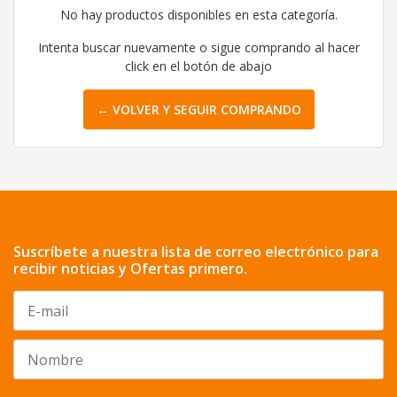
No hay productos disponibles en esta categoría.
Intenta buscar nuevamente o sigue comprando al hacer
click en el botón de abajo
← VOLVER Y SEGUIR COMPRANDO
Suscríbete a nuestra lista de correo electrónico para
recibir noticias y Ofertas primero.