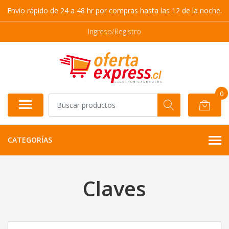
Envío rápido de 24 a 48 hr por compras hasta las 12 de la noche.
Ingreso/Registro
0
CATEGORÍAS
Claves