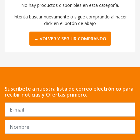
No hay productos disponibles en esta categoría.
Intenta buscar nuevamente o sigue comprando al hacer
click en el botón de abajo
← VOLVER Y SEGUIR COMPRANDO
Suscríbete a nuestra lista de correo electrónico para
recibir noticias y Ofertas primero.