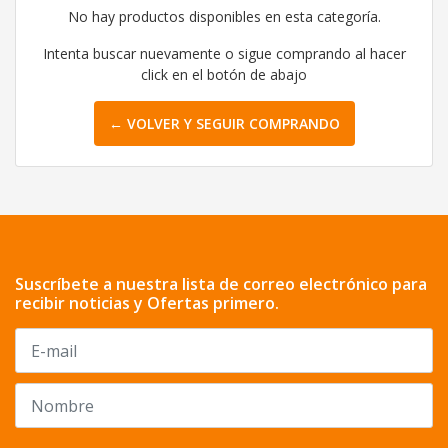
No hay productos disponibles en esta categoría.
Intenta buscar nuevamente o sigue comprando al hacer
click en el botón de abajo
← VOLVER Y SEGUIR COMPRANDO
Suscríbete a nuestra lista de correo electrónico para
recibir noticias y Ofertas primero.