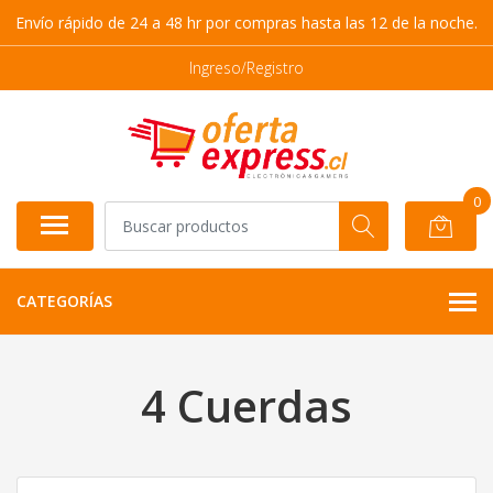
Envío rápido de 24 a 48 hr por compras hasta las 12 de la noche.
Ingreso/Registro
0
CATEGORÍAS
4 Cuerdas