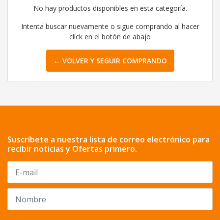
No hay productos disponibles en esta categoría.
Intenta buscar nuevamente o sigue comprando al hacer
click en el botón de abajo
← VOLVER Y SEGUIR COMPRANDO
Suscríbete a nuestra lista de correo electrónico para
recibir noticias y Ofertas primero.