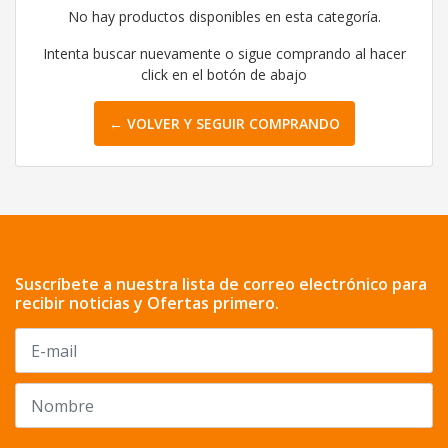
No hay productos disponibles en esta categoría.
Intenta buscar nuevamente o sigue comprando al hacer
click en el botón de abajo
← VOLVER Y SEGUIR COMPRANDO
Suscríbete a nuestra lista de correo electrónico para
recibir noticias y Ofertas primero.