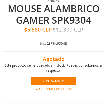
PHILIPS
MOUSE ALAMBRICO
GAMER SPK9304
$5.580 CLP
$12.300 CLP
29PHL9304B
SKU:
Agotado
Este producto se ha quedado sin stock. Puedes consultarnos al
respecto.
CONTÁCTANOS
← Continue Comprando