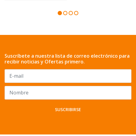
Suscríbete a nuestra lista de correo electrónico para
recibir noticias y Ofertas primero.
SUSCRIBIRSE