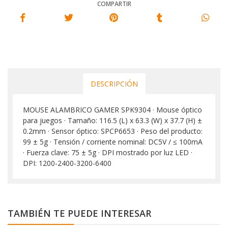
COMPARTIR
DESCRIPCIÓN
MOUSE ALAMBRICO GAMER SPK9304 · Mouse óptico
para juegos · Tamaño: 116.5 (L) x 63.3 (W) x 37.7 (H) ±
0.2mm · Sensor óptico: SPCP6653 · Peso del producto:
99 ± 5g · Tensión / corriente nominal: DC5V / ≤ 100mA
· Fuerza clave: 75 ± 5g · DPI mostrado por luz LED ·
DPI: 1200-2400-3200-6400
TAMBIÉN TE PUEDE INTERESAR