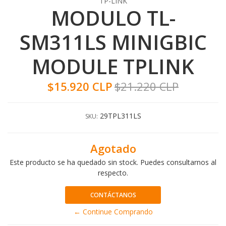
TP-LINK
MODULO TL-
SM311LS MINIGBIC
MODULE TPLINK
$15.920 CLP
$21.220 CLP
29TPL311LS
SKU:
Agotado
Este producto se ha quedado sin stock. Puedes consultarnos al
respecto.
CONTÁCTANOS
← Continue Comprando