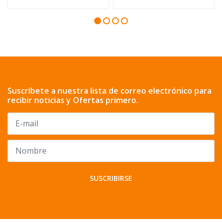
Suscríbete a nuestra lista de correo electrónico para
recibir noticias y Ofertas primero.
SUSCRIBIRSE