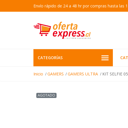
Envío rápido de 24 a 48 hr por compras hasta las 1
CATEGORÍAS
CAT
Inicio
GAMERS
GAMERS ULTRA
KIT SELFIE 
AGOTADO