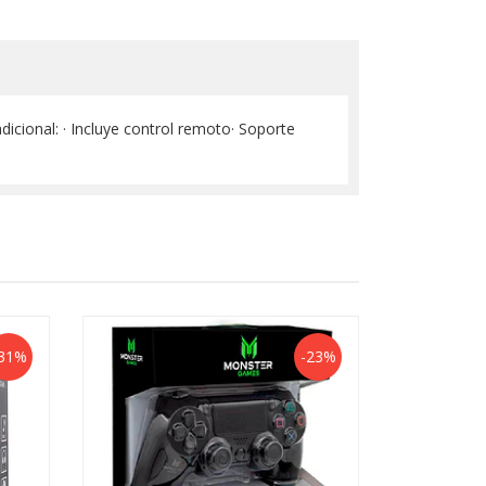
dicional: · Incluye control remoto· Soporte
31%
-23%