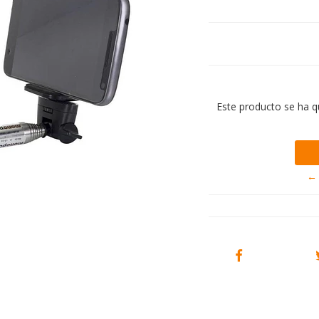
Este producto se ha q
← 