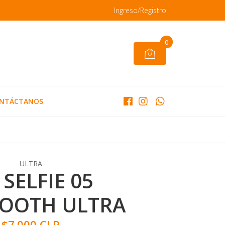
Ingreso/Registro
0
NTÁCTANOS
ULTRA
 SELFIE 05
OOTH ULTRA
$7.000 CLP