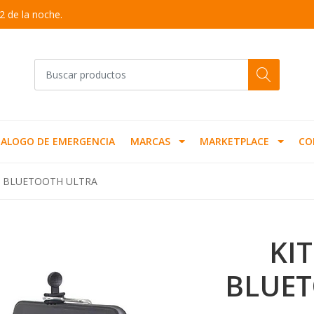
2 de la noche.
ALOGO DE EMERGENCIA
MARCAS
MARKETPLACE
CO
05 BLUETOOTH ULTRA
KIT
BLUET