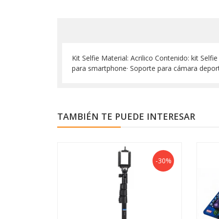
Kit Selfie Material: Acrilico Contenido: kit Se
para smartphone· Soporte para cámara deporti
TAMBIÉN TE PUEDE INTERESAR
-30%