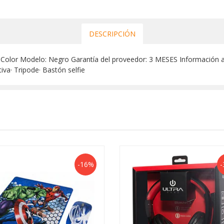
DESCRIPCIÓN
lfie Color Modelo: Negro Garantía del proveedor: 3 MESES Información a
va· Tripode· Bastón selfie
-16%
-