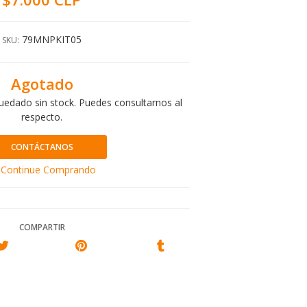
79MNPKIT05
SKU:
Agotado
uedado sin stock. Puedes consultarnos al
respecto.
CONTÁCTANOS
Continue Comprando
COMPARTIR