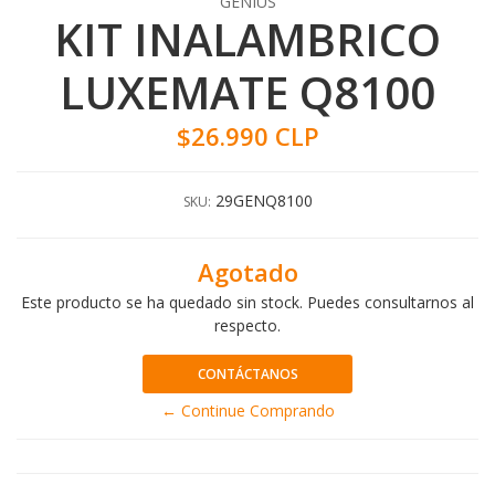
GENIUS
KIT INALAMBRICO
LUXEMATE Q8100
$26.990 CLP
29GENQ8100
SKU:
Agotado
Este producto se ha quedado sin stock. Puedes consultarnos al
respecto.
CONTÁCTANOS
← Continue Comprando