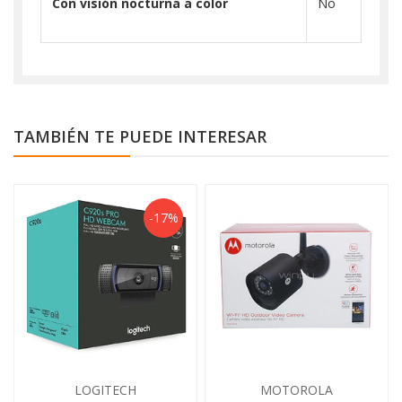
Con visión nocturna a color
No
TAMBIÉN TE PUEDE INTERESAR
-17%
LOGITECH
MOTOROLA