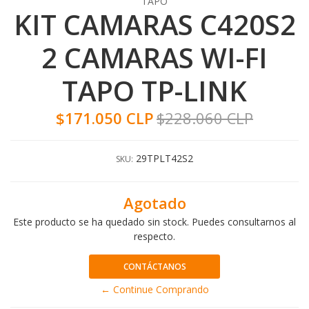
TAPO
KIT CAMARAS C420S2
2 CAMARAS WI-FI
TAPO TP-LINK
$171.050 CLP
$228.060 CLP
29TPLT42S2
SKU:
Agotado
Este producto se ha quedado sin stock. Puedes consultarnos al
respecto.
CONTÁCTANOS
← Continue Comprando